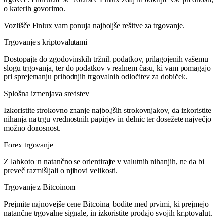
o katerih govorimo.
Vozlišče Finlux vam ponuja najboljše rešitve za trgovanje.
Trgovanje s kriptovalutami
Dostopajte do zgodovinskih tržnih podatkov, prilagojenih vašemu
slogu trgovanja, ter do podatkov v realnem času, ki vam pomagajo
pri sprejemanju prihodnjih trgovalnih odločitev za dobiček.
Splošna izmenjava sredstev
Izkoristite strokovno znanje najboljših strokovnjakov, da izkoristite
nihanja na trgu vrednostnih papirjev in delnic ter dosežete največjo
možno donosnost.
Forex trgovanje
Z lahkoto in natančno se orientirajte v valutnih nihanjih, ne da bi
preveč razmišljali o njihovi velikosti.
Trgovanje z Bitcoinom
Prejmite najnovejše cene Bitcoina, bodite med prvimi, ki prejmejo
natančne trgovalne signale, in izkoristite prodajo svojih kriptovalut.