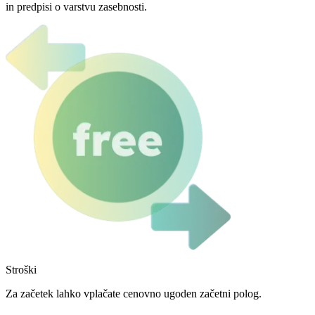
in predpisi o varstvu zasebnosti.
Stroški
Za začetek lahko vplačate cenovno ugoden začetni polog.