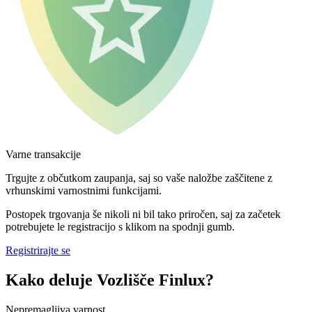
Varne transakcije
Trgujte z občutkom zaupanja, saj so vaše naložbe zaščitene z
vrhunskimi varnostnimi funkcijami.
Postopek trgovanja še nikoli ni bil tako priročen, saj za začetek
potrebujete le registracijo s klikom na spodnji gumb.
Registrirajte se
Kako deluje Vozlišče Finlux?
Nepremagljiva varnost