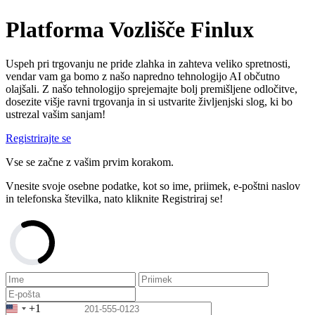
Platforma Vozlišče Finlux
Uspeh pri trgovanju ne pride zlahka in zahteva veliko spretnosti,
vendar vam ga bomo z našo napredno tehnologijo AI občutno
olajšali. Z našo tehnologijo sprejemajte bolj premišljene odločitve,
dosezite višje ravni trgovanja in si ustvarite življenjski slog, ki bo
ustrezal vašim sanjam!
Registrirajte se
Vse se začne z vašim prvim korakom.
Vnesite svoje osebne podatke, kot so ime, priimek, e-poštni naslov
in telefonska številka, nato kliknite Registriraj se!
+1