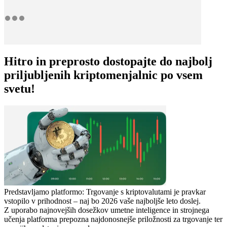
Hitro in preprosto dostopajte do najbolj
priljubljenih kriptomenjalnic po vsem
svetu!
Predstavljamo platformo: Trgovanje s kriptovalutami je pravkar
vstopilo v prihodnost – naj bo 2026 vaše najboljše leto doslej.
Z uporabo najnovejših dosežkov umetne inteligence in strojnega
učenja platforma prepozna najdonosnejše priložnosti za trgovanje ter