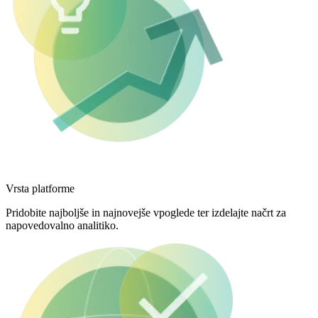
Vrsta platforme
Pridobite najboljše in najnovejše vpoglede ter izdelajte načrt za
napovedovalno analitiko.