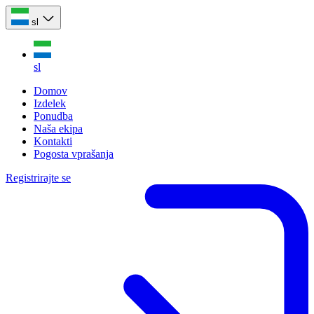
sl
sl
Domov
Izdelek
Ponudba
Naša ekipa
Kontakti
Pogosta vprašanja
Registrirajte se