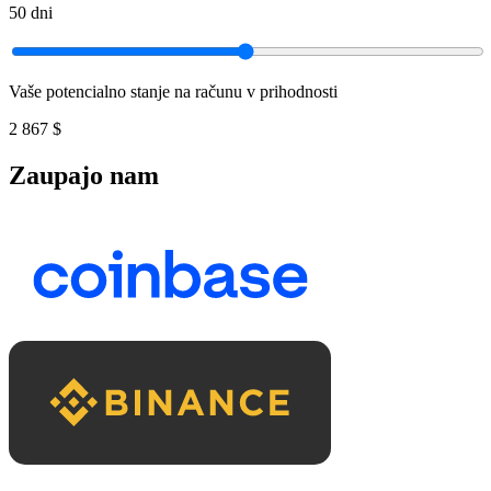
50
dni
Vaše potencialno stanje na računu v prihodnosti
2 867 $
Zaupajo nam