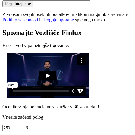
Registrirajte se
Z vnosom svojih osebnih podatkov in klikom na gumb sprejemate
Politiko zasebnosti
in
Pogoje uporabe
spletnega mesta.
Spoznajte Vozlišče Finlux
Hiter uvod v pametnejše trgovanje.
Ocenite svoje potencialne zaslužke v 30 sekundah!
Vnesite začetni polog
$