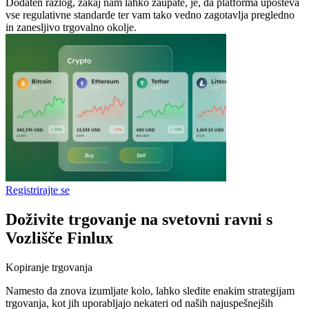
Dodaten razlog, zakaj nam lahko zaupate, je, da platforma upošteva
vse regulativne standarde ter vam tako vedno zagotavlja pregledno
in zanesljivo trgovalno okolje.
Registrirajte se
Doživite trgovanje na svetovni ravni s
Vozlišče Finlux
Kopiranje trgovanja
Namesto da znova izumljate kolo, lahko sledite enakim strategijam
trgovanja, kot jih uporabljajo nekateri od naših najuspešnejših