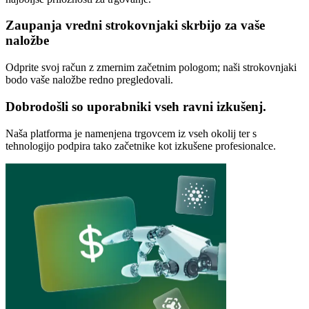
Zaupanja vredni strokovnjaki skrbijo za vaše
naložbe
Odprite svoj račun z zmernim začetnim pologom; naši strokovnjaki
bodo vaše naložbe redno pregledovali.
Dobrodošli so uporabniki vseh ravni izkušenj.
Naša platforma je namenjena trgovcem iz vseh okolij ter s
tehnologijo podpira tako začetnike kot izkušene profesionalce.