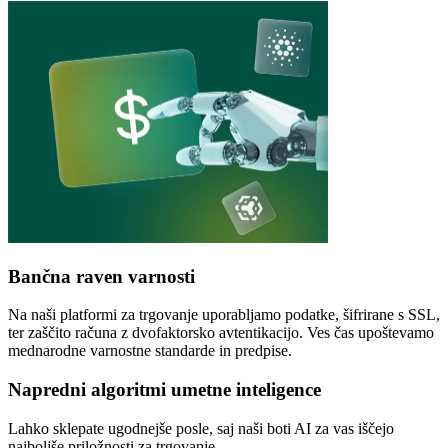
Bančna raven varnosti
Na naši platformi za trgovanje uporabljamo podatke, šifrirane s SSL,
ter zaščito računa z dvofaktorsko avtentikacijo. Ves čas upoštevamo
mednarodne varnostne standarde in predpise.
Napredni algoritmi umetne inteligence
Lahko sklepate ugodnejše posle, saj naši boti AI za vas iščejo
najboljše priložnosti za trgovanje.