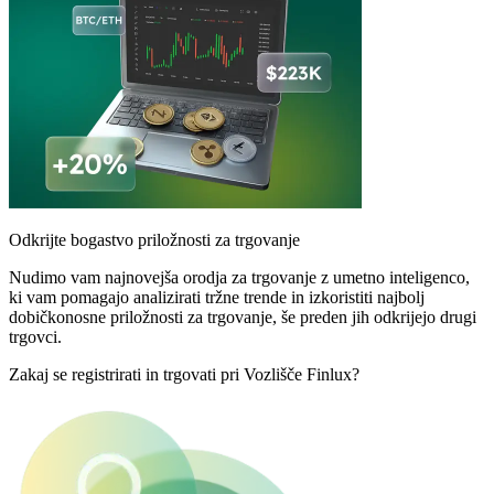
Odkrijte bogastvo priložnosti za trgovanje
Nudimo vam najnovejša orodja za trgovanje z umetno inteligenco,
ki vam pomagajo analizirati tržne trende in izkoristiti najbolj
dobičkonosne priložnosti za trgovanje, še preden jih odkrijejo drugi
trgovci.
Zakaj se registrirati in trgovati pri Vozlišče Finlux?