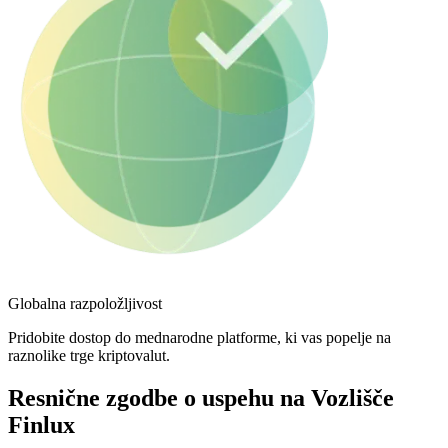
Globalna razpoložljivost
Pridobite dostop do mednarodne platforme, ki vas popelje na
raznolike trge kriptovalut.
Resnične zgodbe o uspehu na Vozlišče
Finlux